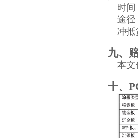
时间
途径
冲抵
九、
本文
十、P