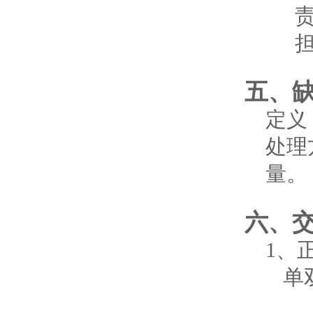
五、
定义
处理
量。
六、
1、
单