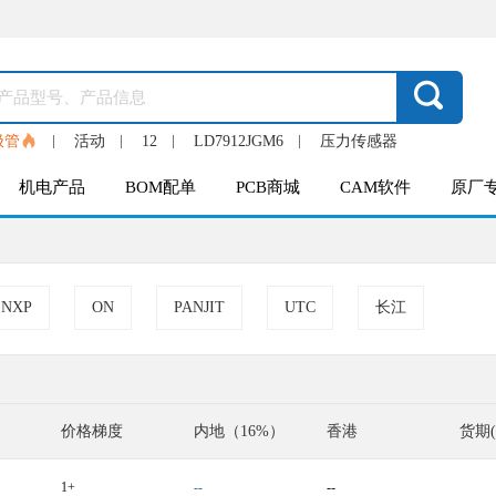
极管
活动
12
LD7912JGM6
压力传感器
机电产品
BOM配单
PCB商城
CAM软件
原厂
NXP
ON
PANJIT
UTC
长江
价格梯度
内地（16%）
香港
货期
1+
--
--