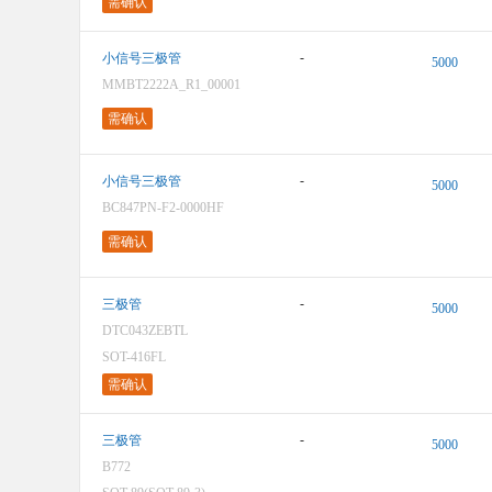
需确认
-
小信号三极管
5000
MMBT2222A_R1_00001
需确认
-
小信号三极管
5000
BC847PN-F2-0000HF
需确认
-
三极管
5000
DTC043ZEBTL
SOT-416FL
需确认
-
三极管
5000
B772