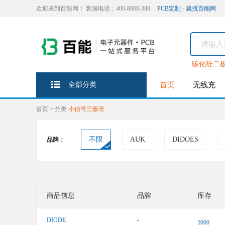
欢迎来到百能网！ 客服电话：400-8866-380
PCB定制 · 就找百能网
碳化硅二
全部分类
首页
无线充
首页
>
分类
小信号三极管
不限
AUK
DIDOES
品牌：
商品信息
品牌
库存
DIODE
-
5000