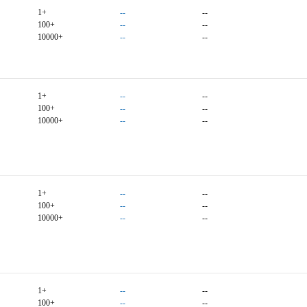
1+
--
--
100+
--
--
10000+
--
--
1+
--
--
100+
--
--
10000+
--
--
1+
--
--
100+
--
--
10000+
--
--
1+
--
--
100+
--
--