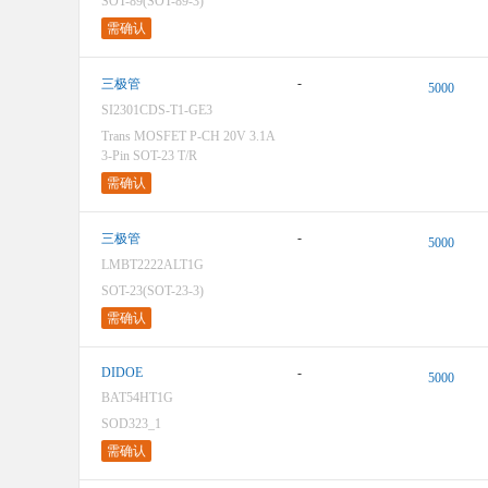
SOT-89(SOT-89-3)
需确认
-
三极管
5000
SI2301CDS-T1-GE3
Trans MOSFET P-CH 20V 3.1A
3-Pin SOT-23 T/R
需确认
-
三极管
5000
LMBT2222ALT1G
SOT-23(SOT-23-3)
需确认
DIDOE
-
5000
BAT54HT1G
SOD323_1
需确认