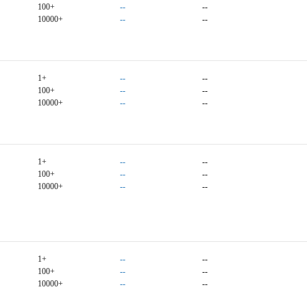
100+
--
--
10000+
--
--
1+
--
--
100+
--
--
10000+
--
--
1+
--
--
100+
--
--
10000+
--
--
1+
--
--
100+
--
--
10000+
--
--