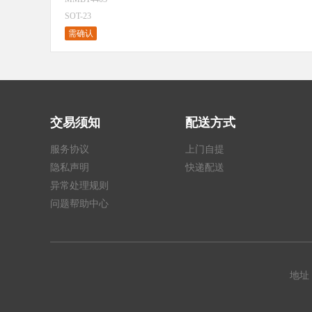
SOT-23
需确认
交易须知
配送方式
服务协议
上门自提
隐私声明
快递配送
异常处理规则
问题帮助中心
地址