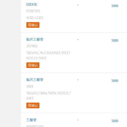
DIDOE
-
5000
FFM?105
SOD-123FL
需确认
-
贴片三极管
5000
2N7002
TRANS;,?N-CHANNEL?FET,?
SOT-23,?SMT
需确认
-
贴片三极管
5000
3904
TRANS;?3904,?NPN,?SOT23,?
SMT
需确认
-
三极管
5000
MMBT4403