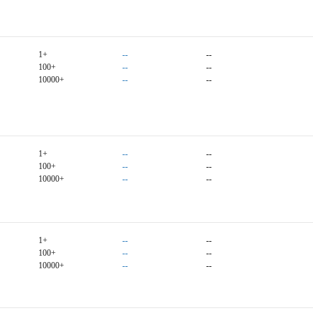
1+
--
--
100+
--
--
10000+
--
--
1+
--
--
100+
--
--
10000+
--
--
1+
--
--
100+
--
--
10000+
--
--