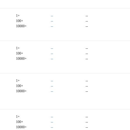
1+
--
--
100+
--
--
10000+
--
--
1+
--
--
100+
--
--
10000+
--
--
1+
--
--
100+
--
--
10000+
--
--
1+
--
--
100+
--
--
10000+
--
--