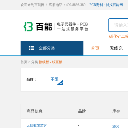
欢迎来到百能网！ 客服电话：400-8866-380
PCB定制 · 就找百能网
碳化硅二
全部分类
首页
无线充
首页
>
分类
接线板 - 线至板
不限
品牌：
商品信息
品牌
库存
-
无线收发芯片
5000