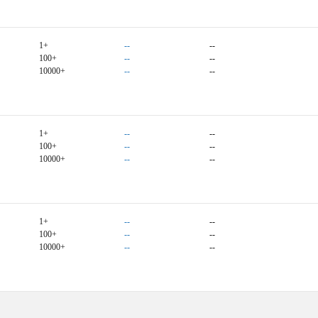
1+
--
--
100+
--
--
10000+
--
--
1+
--
--
100+
--
--
10000+
--
--
1+
--
--
100+
--
--
10000+
--
--