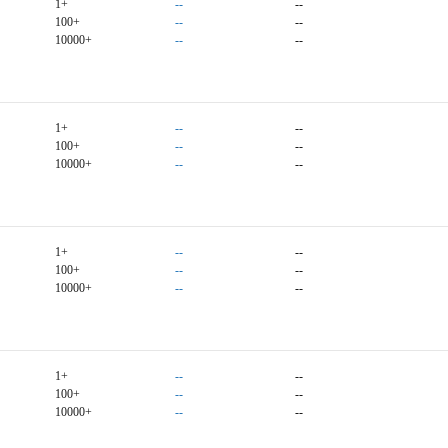
1+
--
--
100+
--
--
10000+
--
--
1+
--
--
100+
--
--
10000+
--
--
1+
--
--
100+
--
--
10000+
--
--
1+
--
--
100+
--
--
10000+
--
--