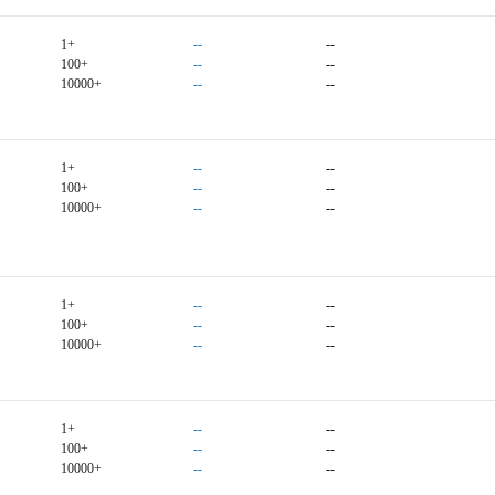
1+
--
--
100+
--
--
10000+
--
--
1+
--
--
100+
--
--
10000+
--
--
1+
--
--
100+
--
--
10000+
--
--
1+
--
--
100+
--
--
10000+
--
--