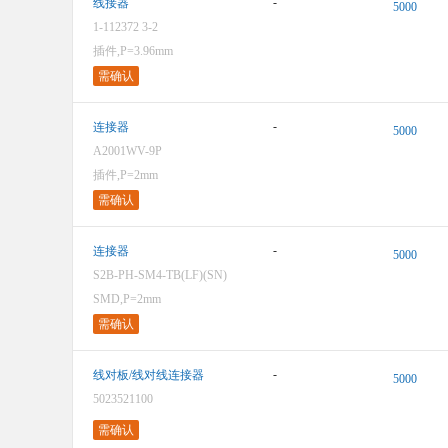
-
线接器
5000
1-112372 3-2
插件,P=3.96mm
需确认
-
连接器
5000
A2001WV-9P
插件,P=2mm
需确认
-
连接器
5000
S2B-PH-SM4-TB(LF)(SN)
SMD,P=2mm
需确认
-
线对板/线对线连接器
5000
5023521100
需确认