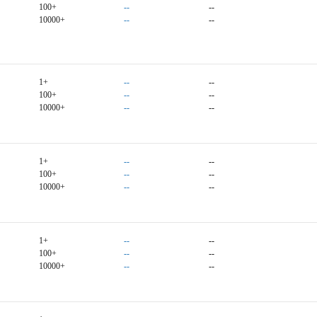
100+
--
--
10000+
--
--
1+
--
--
100+
--
--
10000+
--
--
1+
--
--
100+
--
--
10000+
--
--
1+
--
--
100+
--
--
10000+
--
--