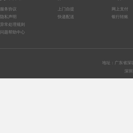
服务协议
上门自提
网上支付
隐私声明
快递配送
银行转账
异常处理规则
问题帮助中心
地址：广东省深圳
深圳