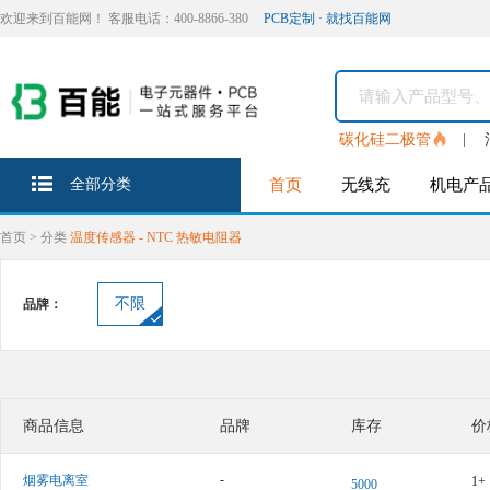
欢迎来到百能网！ 客服电话：400-8866-380
PCB定制 · 就找百能网
碳化硅二极管
全部分类
首页
无线充
机电产
首页
>
分类
温度传感器 - NTC 热敏电阻器
不限
品牌：
商品信息
品牌
库存
价
-
烟雾电离室
1+
5000